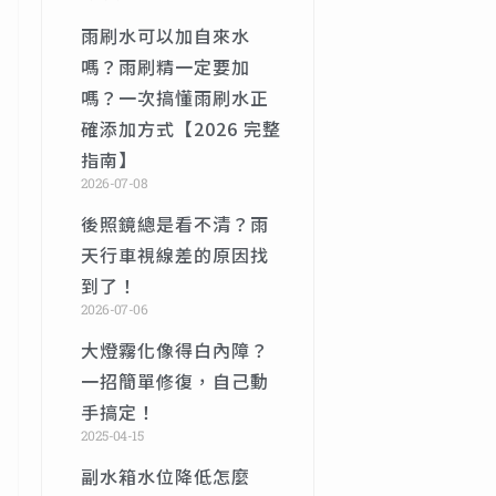
雨刷水可以加自來水
嗎？雨刷精一定要加
嗎？一次搞懂雨刷水正
確添加方式【2026 完整
指南】
2026-07-08
後照鏡總是看不清？雨
天行車視線差的原因找
到了！
2026-07-06
大燈霧化像得白內障？
一招簡單修復，自己動
手搞定！
2025-04-15
副水箱水位降低怎麼