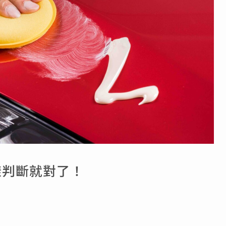
樣判斷就對了！