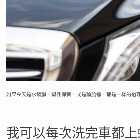
如果今天是水鍍膜、塑件保養，或是輪胎蠟，都是一樣的道
我可以每次洗完車都上