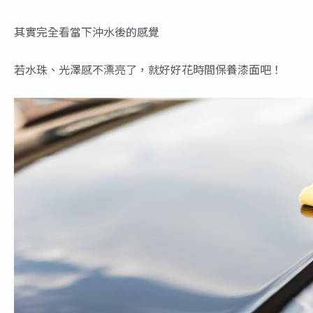
其實完全看當下沖水後的感覺
若水珠、光澤感不漂亮了，就好好花時間保養漆面吧！