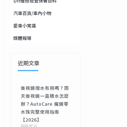
DIY維修檢查保養百科
汽車百貨/車內小物
愛車小常識
媒體報導
近期文章
後視鏡撥水有用嗎？雨
天後視鏡一直積水怎麼
辦？AutoCare 魔鏡零
水珠完整使用指南
【2026】
2026-07-11