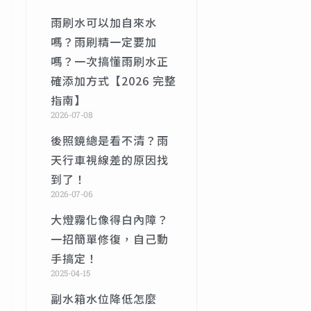
雨刷水可以加自來水
嗎？雨刷精一定要加
嗎？一次搞懂雨刷水正
確添加方式【2026 完整
指南】
2026-07-08
後照鏡總是看不清？雨
天行車視線差的原因找
到了！
2026-07-06
大燈霧化像得白內障？
一招簡單修復，自己動
手搞定！
2025-04-15
副水箱水位降低怎麼