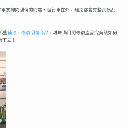
有車友詢問刮傷的問題，但行車在外，難免都會有些刮痕刮
那些
補漆、修復刮傷商品
，琳瑯滿目的修復產品究竟該如何
看下去！