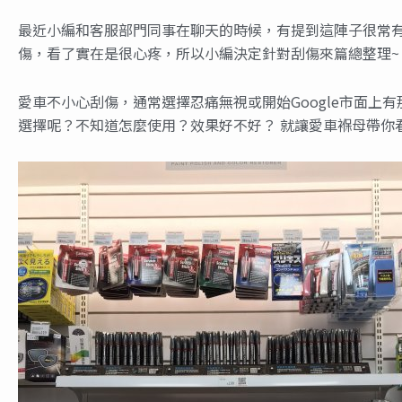
最近小編和客服部門同事在聊天的時候，有提到這陣子很常
傷，看了實在是很心疼，所以小編決定針對刮傷來篇總整理~
愛車不小心刮傷，通常選擇忍痛無視或開始Google市面上有
選擇呢？不知道怎麼使用？效果好不好？ 就讓愛車褓母帶你