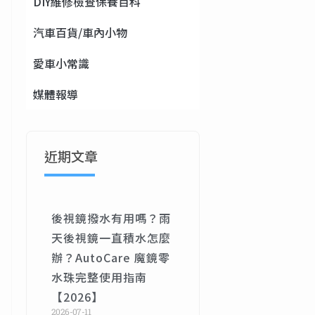
DIY維修檢查保養百科
汽車百貨/車內小物
愛車小常識
媒體報導
近期文章
後視鏡撥水有用嗎？雨
天後視鏡一直積水怎麼
辦？AutoCare 魔鏡零
水珠完整使用指南
【2026】
2026-07-11