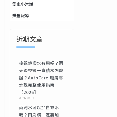
愛車小常識
媒體報導
近期文章
後視鏡撥水有用嗎？雨
天後視鏡一直積水怎麼
辦？AutoCare 魔鏡零
水珠完整使用指南
【2026】
2026-07-11
雨刷水可以加自來水
嗎？雨刷精一定要加