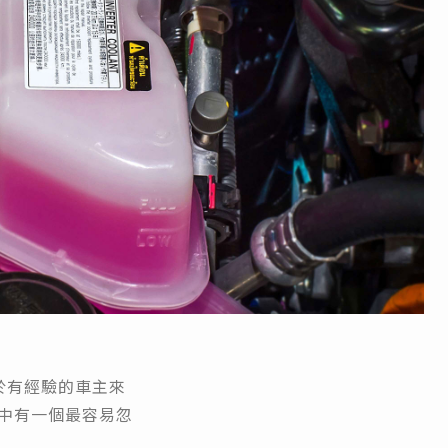
於有經驗的車主來
中有一個最容易忽