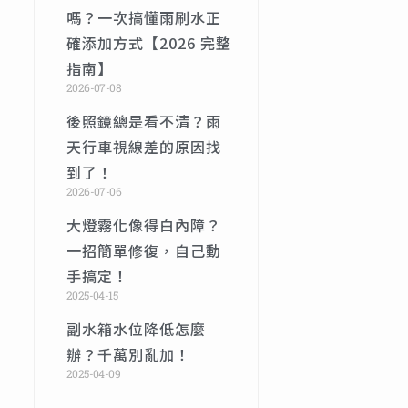
嗎？一次搞懂雨刷水正
確添加方式【2026 完整
指南】
2026-07-08
後照鏡總是看不清？雨
天行車視線差的原因找
到了！
2026-07-06
大燈霧化像得白內障？
一招簡單修復，自己動
手搞定！
2025-04-15
副水箱水位降低怎麼
辦？千萬別亂加！
2025-04-09