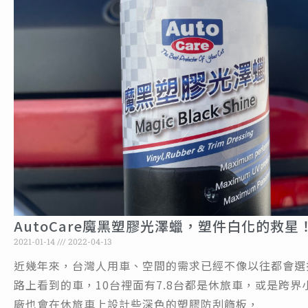
AutoCare魔黑塑膠光澤蠟，塑件白化的救星
2021-01-14
2022-04-13
近幾年來，台灣人用車、空間的需求已經不像以往都會選
路上看到的車，10台裡面有7.8台都是休旅車，或是跨界
廠也會在休旅車上設計些深色的塑膠防刮飾板，