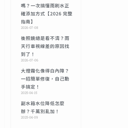
嗎？一次搞懂雨刷水正
確添加方式【2026 完整
指南】
2026-07-08
後照鏡總是看不清？雨
天行車視線差的原因找
到了！
2026-07-06
大燈霧化像得白內障？
一招簡單修復，自己動
手搞定！
2025-04-15
副水箱水位降低怎麼
辦？千萬別亂加！
2025-04-09