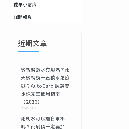
愛車小常識
媒體報導
近期文章
後視鏡撥水有用嗎？雨
天後視鏡一直積水怎麼
辦？AutoCare 魔鏡零
水珠完整使用指南
【2026】
2026-07-11
雨刷水可以加自來水
嗎？雨刷精一定要加